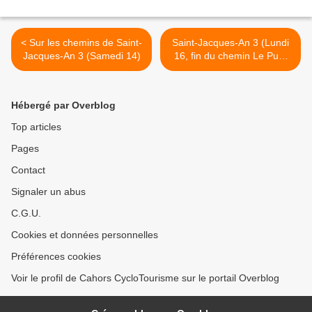
< Sur les chemins de Saint-
Saint-Jacques-An 3 (Lundi
Jacques-An 3 (Samedi 14)
16, fin du chemin Le Puy-
Compostela) >
Hébergé par Overblog
Top articles
Pages
Contact
Signaler un abus
C.G.U.
Cookies et données personnelles
Préférences cookies
Voir le profil de Cahors CycloTourisme sur le portail Overblog