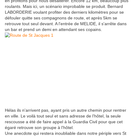
en profitons pour nous désaltérer. Encore 12 km, beaucoup plus
roulants. Mais ici, un scénario improbable se produit. Bernard
LABORDERIE voulant profiter des derniers kilomètres pour se
défouler quitte ses compagnons de route, et après 5km se
retrouve tout seul devant. A l'entrée de MELIDE, il s'arrête dans
un bar et prend un demi en attendant ses copains.
Hélas ils n'arrivent pas, ayant pris un autre chemin pour rentrer
en ville. Le voilà tout seul et sans adresse de l'hôtel, la seule
rescousse a été de faire appel à la Guardia Civil pour que cet
égaré retrouve son groupe à l'hôtel.
Une anecdote qui restera inoubliable dans notre périple vers St