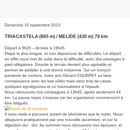
Dimanche 15 septembre 2013
TRIACASTELA (665 m) / MELIDE (430 m) 79 km
Départ à 9h20 – Arrivée à 19h45
Etape la plus longue, et non dépourvue de difficultés. Le départ,
en effet nous met de suite dans la difficulté, avec des passages à
pied obligatoire. Ensuite le terrain devient plus agréable et
permet de pédaler à une bonne moyenne. Sur un tronçon
parsemé de rochers, notre ami Gérard COURPET va faire
connaissance avec les bas côtés mais sans trop de casse,
quelques égratignures et un traumatisme à l'épaule.
Nous retrouvons nos compagnes à 13h45, après seulement 44
km. La pause repas s'impose car les organismes commencent à
être fatigués.
Il nous reste à parcourir autant de kilomètres que le matin. Nous
attaquons pratiquement par une nouvelle ascension, et sur la
digestion dur...dur. Au sommet nous retrouvons nos épouses, et