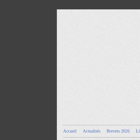
Accueil
Actualités
Brevets 2026
Li