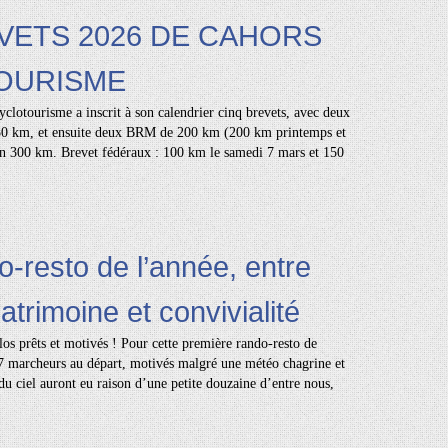
VETS 2026 DE CAHORS
OURISME
clotourisme a inscrit à son calendrier cinq brevets, avec deux
150 km, et ensuite deux BRM de 200 km (200 km printemps et
n 300 km. Brevet fédéraux : 100 km le samedi 7 mars et 150
o-resto de l’année, entre
trimoine et convivialité
os prêts et motivés ! Pour cette première rando-resto de
17 marcheurs au départ, motivés malgré une météo chagrine et
 du ciel auront eu raison d’une petite douzaine d’entre nous,