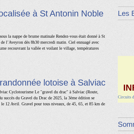
localisée à St Antonin Noble
Les 
sous la nappe de brume matinale Rendez-vous était donné à St
s de l’Aveyron dès 8h30 mercredi matin. Ciel ennuagé avec
me recouvrant la vallée et voilant le village, températures
randonnée lotoise à Salviac
IN
iac Cyclotourisme Le "gravel du drac" à Salviac (Route,
Circuits 
du succès du Gravel du Drac de 2025, la 3ème édition se
Dimanche 
 le 12 Avril. Gravel pour tous niveaux, de 45, 65, et 85 km de
Vendred
Somm