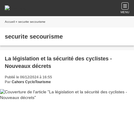
MENU
Accueil
» securite secourisme
securite secourisme
La législation et la sécurité des cyclistes -
Nouveaux décrets
Publié le 06/12/2024 à 16:55
Par
Cahors CycloTourisme