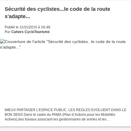
Sécurité des cyclistes...le code de la route
s'adapte...
Publié le 11/11/2015 à 16:48
Par
Cahors CycloTourisme
MIEUX PARTAGER L’ESPACE PUBLIC: LES REGLES EVOLUENT DANS LE
BON SENS Dans le cadre du PAMA (Plan d’Actions pour les Mobilités
Actives),des travaux associant les gestionnaires de voiries et les
associations de piétons et de cyclistes, ont conduit à la...