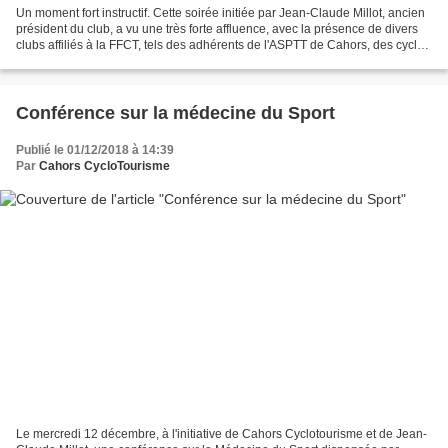
Un moment fort instructif. Cette soirée initiée par Jean-Claude Millot, ancien
président du club, a vu une très forte affluence, avec la présence de divers
clubs affiliés à la FFCT, tels des adhérents de l'ASPTT de Cahors, des cyclos
Marnhac, de Luzech,...
Conférence sur la médecine du Sport
Publié le 01/12/2018 à 14:39
Par
Cahors CycloTourisme
Le mercredi 12 décembre, à l'initiative de Cahors Cyclotourisme et de Jean-