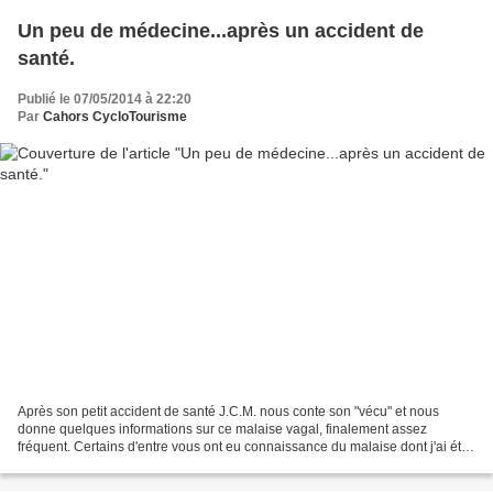
Un peu de médecine...après un accident de
santé.
Publié le 07/05/2014 à 22:20
Par
Cahors CycloTourisme
Après son petit accident de santé J.C.M. nous conte son "vécu" et nous
donne quelques informations sur ce malaise vagal, finalement assez
fréquent. Certains d'entre vous ont eu connaissance du malaise dont j'ai été
victime à l'arrêt devant la gendarmerie...