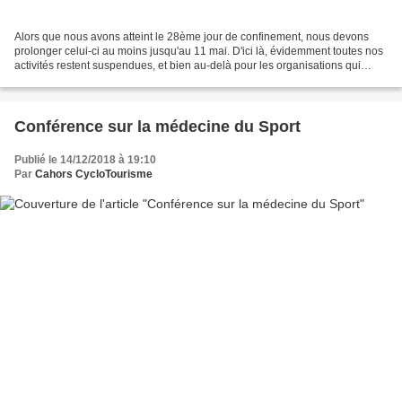
Alors que nous avons atteint le 28ème jour de confinement, nous devons
prolonger celui-ci au moins jusqu'au 11 mai. D'ici là, évidemment toutes nos
activités restent suspendues, et bien au-delà pour les organisations qui
nécessitent un regroupement de...
Conférence sur la médecine du Sport
Publié le 14/12/2018 à 19:10
Par
Cahors CycloTourisme