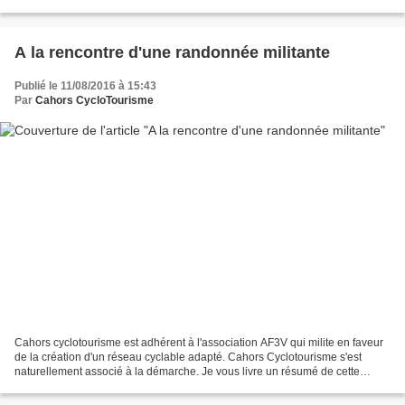
sommes allés avec Roland, notre...
A la rencontre d'une randonnée militante
Publié le 11/08/2016 à 15:43
Par
Cahors CycloTourisme
Cahors cyclotourisme est adhérent à l'association AF3V qui milite en faveur
de la création d'un réseau cyclable adapté. Cahors Cyclotourisme s'est
naturellement associé à la démarche. Je vous livre un résumé de cette
journée. Jean-Pierre Chapou, Responsable...