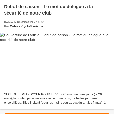
Début de saison - Le mot du délégué à la
sécurité de notre club
Publié le 08/03/2013 à 18:30
Par
Cahors CycloTourisme
SECURITE : PLAYDOYER POUR LE VELO Dans quelques jours (le 20
mars), le printemps va revenir avec en prévision, de belles journées
ensoleillées. Elles incitent (pour les moins courageux durant les frimas), à
enfourcher à nouveau la « Petite Reine » afin...